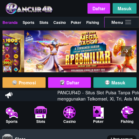
Daftar
Masuk
Beranda
Sports
Slots
Casino
Poker
Fishing
Promosi
Menu
Promosi
Daftar
Masuk
PANCUR4D - Situs Slot Pulsa Tanpa Poto
menggunakan Telkomsel, Xl, Tri, Axis Min
Sports
Slots
Casino
Poker
Fishing
Slots
Lihat semua